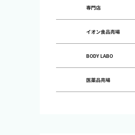
専門店
イオン食品売場
BODY LABO
医薬品売場