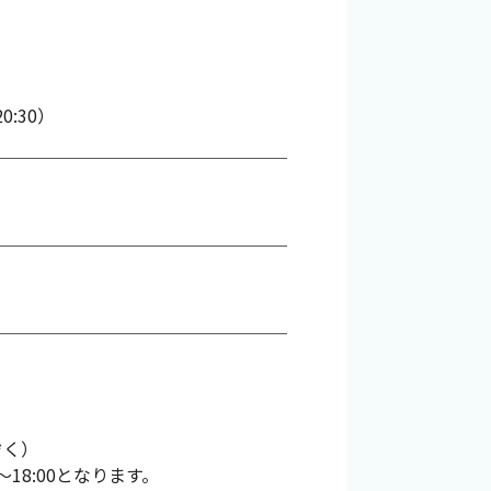
0:30）
。
ぞく）
～18:00となります。