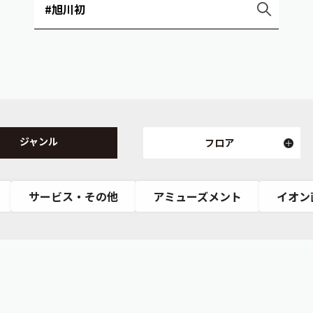
ジャンル
フロア
サービス・その他
アミューズメント
イオン